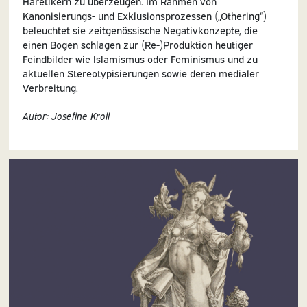
Häretikern zu überzeugen. Im Rahmen von
Kanonisierungs- und Exklusionsprozessen („Othering“)
beleuchtet sie zeitgenössische Negativkonzepte, die
einen Bogen schlagen zur (Re-)Produktion heutiger
Feindbilder wie Islamismus oder Feminismus und zu
aktuellen Stereotypisierungen sowie deren medialer
Verbreitung.
Autor: Josefine Kroll