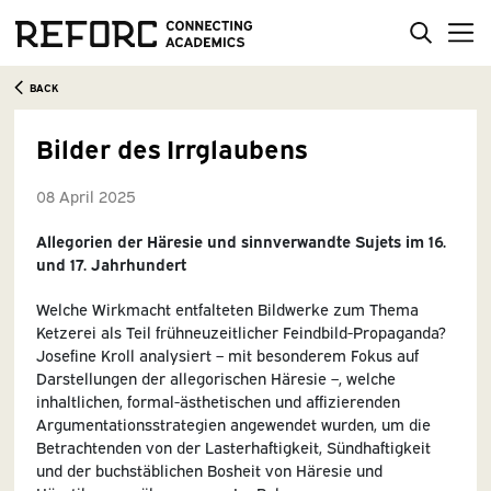
BACK
Bilder des Irrglaubens
08 April 2025
Allegorien der Häresie und sinnverwandte Sujets im 16.
und 17. Jahrhundert
Welche Wirkmacht entfalteten Bildwerke zum Thema
Ketzerei als Teil frühneuzeitlicher Feindbild-Propaganda?
Josefine Kroll analysiert – mit besonderem Fokus auf
Darstellungen der allegorischen Häresie –, welche
inhaltlichen, formal-ästhetischen und affizierenden
Argumentationsstrategien angewendet wurden, um die
Betrachtenden von der Lasterhaftigkeit, Sündhaftigkeit
und der buchstäblichen Bosheit von Häresie und