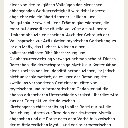
einer von den religiösen Vollzügen des Menschen
abhängenden Werkgerechtigkeit wird dabei ebenso
abgelehnt wie ein übertriebener Heiligen- und
Reliquienkult sowie all jene Frömmigkeitsformen, die
mehr auf äusserliche rituelle Vollzüge als auf innere
Umkehr abzuzielen scheinen. Auch der Gebrauch der
Volkssprache zur Artikulation mystischen Gedankenguts
ist ein Motiv, das Luthers Anliegen einer
volkssprachlichen Bibelübersetzung und
Glaubensunterweisung vorwegzunehmen scheint. Dieses
Bestreben, die deutschsprachige Mystik zur Konstruktion
einer konfessionellen Identität heranzuziehen, ist jedoch
nicht unproblematisch, da es über der Betonung der
zweifellos vorhandenen Gemeinsamkeiten von
mystischem und reformatorischem Gedankengut die
ebenso erkennbaren Unterschiede vergisst. Überdies wird
aus der Perspektive der deutschen
Kirchengeschichtsschreibung in aller Regel nur auf die
Beziehung Luthers zur Tradition der deutschen Mystik
abgehoben und die Frage nach dem Verhältnis zwischen
der mittelalterlichen Mystik und der reformatorischen