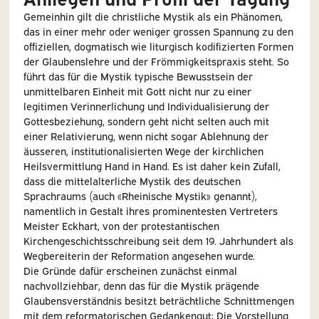
Gemeinhin gilt die christliche Mystik als ein Phänomen,
das in einer mehr oder weniger grossen Spannung zu den
offiziellen, dogmatisch wie liturgisch kodifizierten Formen
der Glaubenslehre und der Frömmigkeitspraxis steht. So
führt das für die Mystik typische Bewusstsein der
unmittelbaren Einheit mit Gott nicht nur zu einer
legitimen Verinnerlichung und Individualisierung der
Gottesbeziehung, sondern geht nicht selten auch mit
einer Relativierung, wenn nicht sogar Ablehnung der
äusseren, institutionalisierten Wege der kirchlichen
Heilsvermittlung Hand in Hand. Es ist daher kein Zufall,
dass die mittelalterliche Mystik des deutschen
Sprachraums (auch «Rheinische Mystik» genannt),
namentlich in Gestalt ihres prominentesten Vertreters
Meister Eckhart, von der protestantischen
Kirchengeschichtsschreibung seit dem 19. Jahrhundert als
Wegbereiterin der Reformation angesehen wurde.
Die Gründe dafür erscheinen zunächst einmal
nachvollziehbar, denn das für die Mystik prägende
Glaubensverständnis besitzt beträchtliche Schnittmengen
mit dem reformatorischen Gedankengut: Die Vorstellung