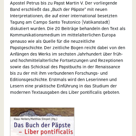
Apostel Petrus bis zu Papst Martin V. Der vorliegende
Band erschließt das „Buch der Päpste“ mit neuen
Interpretationen, die auf einer international besetzten
Tagung am Campo Santo Teutonico (Vatikanstadt)
diskutiert wurden. Die 20 Beiträge behandeln den Text als
Kommunikationsmedium im mittelalterlichen Europa
genauso wie als Quelle für die neuzeitliche
Papstgeschichte. Der zeitliche Bogen reicht dabei von den
Anfängen des Werks im sechsten Jahrhundert über früh-
und hochmittelalterliche Fortsetzungen und Rezeptionen
sowie das Schicksal des Papstbuchs in der Renaissance
bis zu der mit ihm verbundenen Forschungs- und
Editionsgeschichte. Erstmals wird den Leserinnen und
Lesern eine praktische Einführung in das Studium der
modernen Textausgaben des Liber pontificalis geboten.