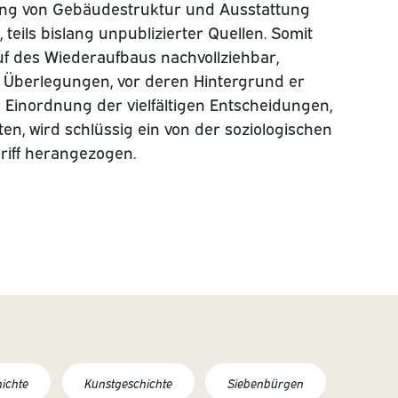
chung von Gebäudestruktur und Ausstattung
 teils bislang unpublizierter Quellen. Somit
uf des Wiederaufbaus nachvollziehbar,
r Überlegungen, vor deren Hintergrund er
ur Einordnung der vielfältigen Entscheidungen,
en, wird schlüssig ein von der soziologischen
riff herangezogen.
hichte
Kunstgeschichte
Siebenbürgen