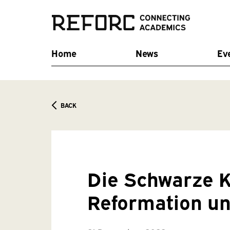
Home
News
Ev
BACK
Die Schwarze K
Reformation u