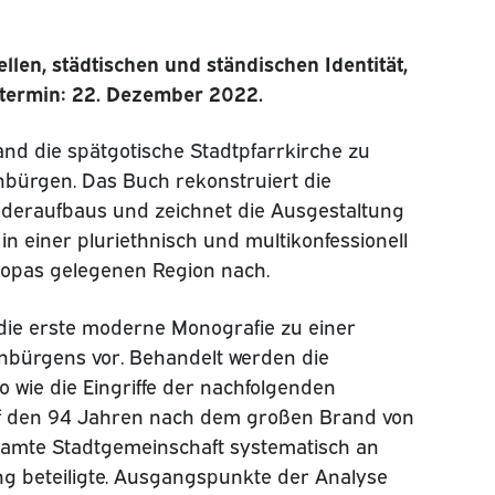
llen, städtischen und ständischen Identität,
stermin: 22. Dezember 2022.
rand die spätgotische Stadtpfarrkirche zu
nbürgen. Das Buch rekonstruiert die
ederaufbaus und zeichnet die Ausgestaltung
in einer pluriethnisch und multikonfessionell
ropas gelegenen Region nach.
 die erste moderne Monografie zu einer
enbürgens vor. Behandelt werden die
o wie die Eingriffe der nachfolgenden
uf den 94 Jahren nach dem großen Brand von
esamte Stadtgemeinschaft systematisch an
g beteiligte. Ausgangspunkte der Analyse