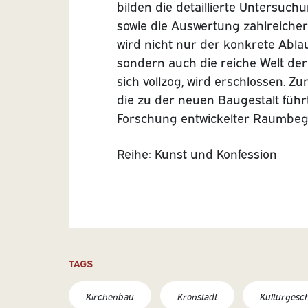
bilden die detaillierte Untersu
sowie die Auswertung zahlreicher,
wird nicht nur der konkrete Abla
sondern auch die reiche Welt de
sich vollzog, wird erschlossen. Z
die zu der neuen Baugestalt führt
Forschung entwickelter Raumbeg
Reihe: Kunst und Konfession
TAGS
Kirchenbau
Kronstadt
Kulturgesc