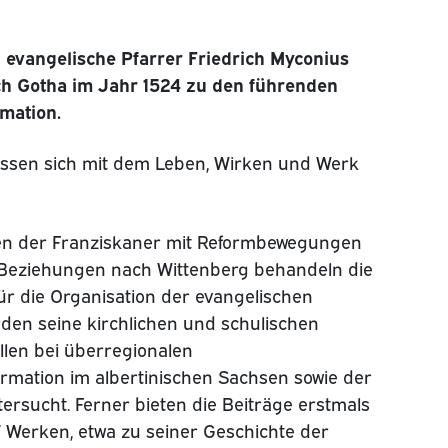
evangelische Pfarrer Friedrich Myconius
ch Gotha im Jahr 1524 zu den führenden
mation.
assen sich mit dem Leben, Wirken und Werk
n der Franziskaner mit Reformbewegungen
 Beziehungen nach Wittenberg behandeln die
ür die Organisation der evangelischen
den seine kirchlichen und schulischen
llen bei überregionalen
rmation im albertinischen Sachsen sowie der
ersucht. Ferner bieten die Beiträge erstmals
 Werken, etwa zu seiner Geschichte der