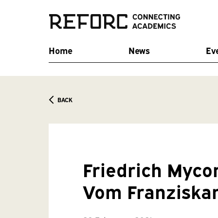
Home
News
Ev
BACK
Friedrich Myco
Vom Franziska