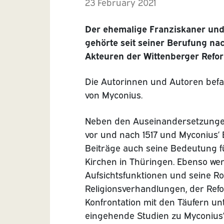
23 February 2021
Der ehemalige Franziskaner und 
gehörte seit seiner Berufung na
Akteuren der Wittenberger Refor
Die Autorinnen und Autoren bef
von Myconius.
Neben den Auseinandersetzunge
vor und nach 1517 und Myconius’
Beiträge auch seine Bedeutung f
Kirchen in Thüringen. Ebenso wer
Aufsichtsfunktionen und seine Ro
Religionsverhandlungen, der Refo
Konfrontation mit den Täufern unt
eingehende Studien zu Myconius’