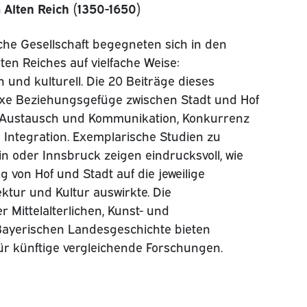
Alten Reich (1350-1650)
sche Gesellschaft begegneten sich in den
ten Reiches auf vielfache Weise:
h und kulturell. Die 20 Beiträge dieses
e Beziehungsgefüge zwischen Stadt und Hof
e Austausch und Kommunikation, Konkurrenz
d Integration. Exemplarische Studien zu
n oder Innsbruck zeigen eindrucksvoll, wie
 von Hof und Stadt auf die jeweilige
ektur und Kultur auswirkte. Die
r Mittelalterlichen, Kunst- und
Bayerischen Landesgeschichte bieten
r künftige vergleichende Forschungen.