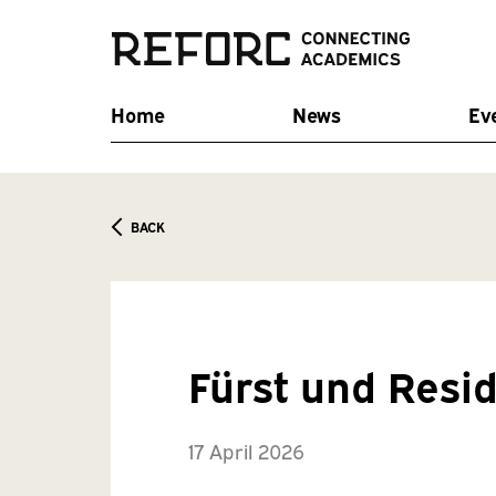
Home
News
Ev
BACK
Fürst und Resi
17 April 2026