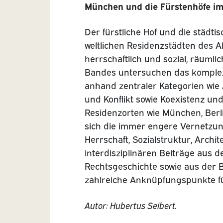
München und die Fürstenhöfe im 
Der fürstliche Hof und die städti
weltlichen Residenzstädten des Al
herrschaftlich und sozial, räumlic
Bandes untersuchen das komplex
anhand zentraler Kategorien wi
und Konflikt sowie Koexistenz un
Residenzorten wie München, Berli
sich die immer engere Vernetzung
Herrschaft, Sozialstruktur, Archit
interdisziplinären Beiträge aus de
Rechtsgeschichte sowie aus der 
zahlreiche Anknüpfungspunkte fü
Autor: Hubertus Seibert.