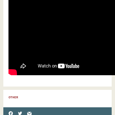
OTHER