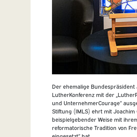
Der ehemalige Bundespräsident
LutherKonferenz mit der „LutherR
und UnternehmerCourage“ ausgeze
Stiftung (IMLS) ehrt mit Joachim 
beispielgebender Weise mit ihre
reformatorische Tradition von Fr
eingesetzt“ hat.