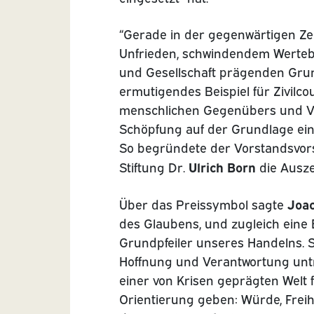
“Gerade in der gegenwärtigen Ze
Unfrieden, schwindendem Werteb
und Gesellschaft prägenden Grun
ermutigendes Beispiel für Zivilco
menschlichen Gegenübers und V
Schöpfung auf der Grundlage eine
So begründete der Vorstandsvors
Ulrich Born
Stiftung Dr.
die Ausz
Joa
Über das Preissymbol sagte
des Glaubens, und zugleich ein
Grundpfeiler unseres Handelns. S
Hoffnung und Verantwortung unt
einer von Krisen geprägten Welt 
Orientierung geben: Würde, Freihe