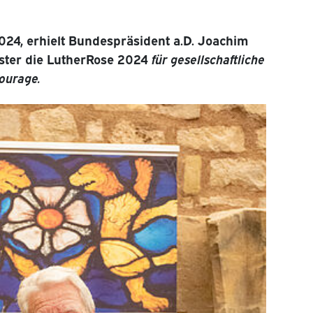
24, erhielt Bundespräsident a.D. Joachim
oster die LutherRose 2024
für gesellschaftliche
ourage.