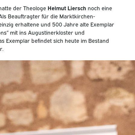
Helmut Liersch
 hatte der Theologe
noch eine
ls Beauftragter für die Marktkirchen-
 einzig erhaltene und 500 Jahre alte Exemplar
ons“ mit ins Augustinerkloster und
as Exemplar befindet sich heute im Bestand
r.