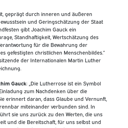
it, geprägt durch inneren und äußeren
ewusstsein und Geringschätzung der Staat
dfesten gibt Joachim Gauck ein
urage, Standhaftigkeit, Wertschätzung des
erantwortung für die Bewahrung der
s gefestigten christlichen Menschenbildes.”
itzende der Internationalen Martin Luther
eichnung.
chim Gauck
: „Die Lutherrose ist ein Symbol
e Einladung zum Nachdenken über die
ie erinnert daran, dass Glaube und Vernunft,
rennbar miteinander verbunden sind. In
führt sie uns zurück zu den Werten, die uns
it und die Bereitschaft, für uns selbst und