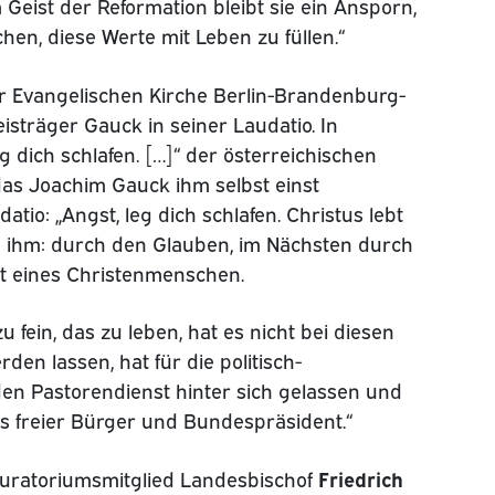
Geist der Reformation bleibt sie ein Ansporn,
n, diese Werte mit Leben zu füllen.“
r Evangelischen Kirche Berlin-Brandenburg-
eisträger Gauck in seiner Laudatio. In
g dich schlafen. […]“ der österreichischen
, das Joachim Gauck ihm selbst einst
atio: „Angst, leg dich schlafen. Christus lebt
, in ihm: durch den Glauben, im Nächsten durch
heit eines Christenmenschen.
 fein, das zu leben, hat es nicht bei diesen
den lassen, hat für die politisch-
den Pastorendienst hinter sich gelassen und
s freier Bürger und Bundespräsident.“
Friedrich
uratoriumsmitglied Landesbischof