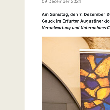
09 December 2024
Am Samstag, den 7. Dezember 20
Gauck im Erfurter Augustinerkl
Verantwortung und UnternehmerC