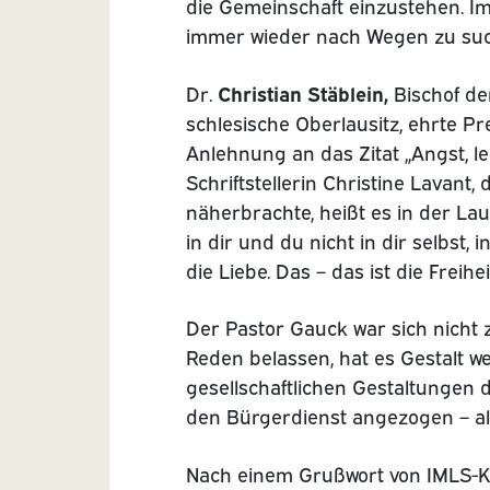
die Gemeinschaft einzustehen. Im 
immer wieder nach Wegen zu suche
Christian Stäblein,
Dr.
Bischof de
schlesische Oberlausitz, ehrte Pr
Anlehnung an das Zitat „Angst, le
Schriftstellerin Christine Lavant
näherbrachte, heißt es in der Laud
in dir und du nicht in dir selbst
die Liebe. Das – das ist die Frei
Der Pastor Gauck war sich nicht zu
Reden belassen, hat es Gestalt wer
gesellschaftlichen Gestaltungen 
den Bürgerdienst angezogen – al
Nach einem Grußwort von IMLS-K