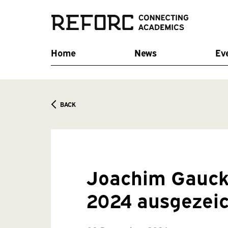
Home
News
Ev
BACK
Joachim Gauck
2024 ausgezei