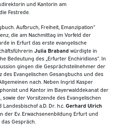
direktorin und Kantorin am
die Festrede.
uch. Aufbruch, Freiheit, Emanzipation“
renz, die am Nachmittag im Vorfeld der
urde in Erfurt das erste evangelische
Julia Braband
häftsführerin
würdigte in
he Bedeutung des „Erfurter Enchiridions“. In
ussion gingen die Gesprächsteilnehmer der
nz des Evangelischen Gesangbuchs und des
Allgemeinen nach. Neben Ingrid Kasper
ophonist und Kantor im Bayerwalddekanat der
n, sowie der Vorsitzende des Evangelischen
Gerhard Ulrich
Landesbischof a.D. Dr. h.c.
n der Ev. Erwachsenenbildung Erfurt und
 das Gespräch.