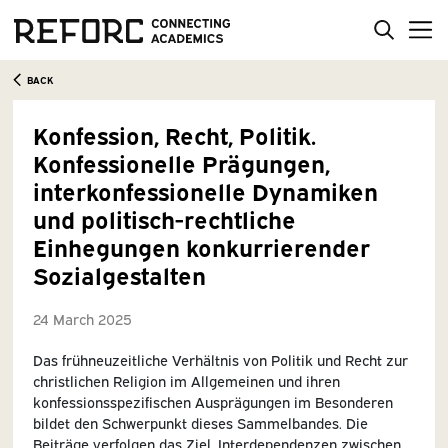
BACK
Konfession, Recht, Politik.
Konfessionelle Prägungen,
interkonfessionelle Dynamiken
und politisch-rechtliche
Einhegungen konkurrierender
Sozialgestalten
24 March 2025
Das frühneuzeitliche Verhältnis von Politik und Recht zur
christlichen Religion im Allgemeinen und ihren
konfessionsspezifischen Ausprägungen im Besonderen
bildet den Schwerpunkt dieses Sammelbandes. Die
Beiträge verfolgen das Ziel, Interdependenzen zwischen