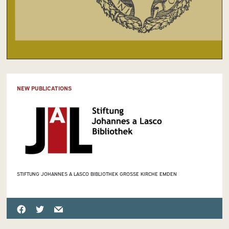
NEW PUBLICATIONS
STIFTUNG JOHANNES A LASCO BIBLIOTHEK GROSSE KIRCHE EMDEN