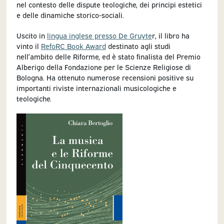
nel contesto delle dispute teologiche, dei principi estetici
e delle dinamiche storico-sociali.
Uscito in
lingua inglese presso De Gruyte
r, il libro ha
vinto il
RefoRC Book Award
destinato agli studi
nell’ambito delle Riforme, ed è stato finalista del Premio
Alberigo della Fondazione per le Scienze Religiose di
Bologna. Ha ottenuto numerose recensioni positive su
importanti riviste internazionali musicologiche e
teologiche.