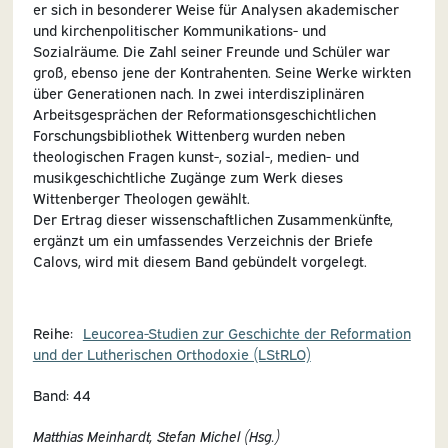
er sich in besonderer Weise für Analysen akademischer
und kirchenpolitischer Kommunikations- und
Sozialräume. Die Zahl seiner Freunde und Schüler war
groß, ebenso jene der Kontrahenten. Seine Werke wirkten
über Generationen nach. In zwei interdisziplinären
Arbeitsgesprächen der Reformationsgeschichtlichen
Forschungsbibliothek Wittenberg wurden neben
theologischen Fragen kunst-, sozial-, medien- und
musikgeschichtliche Zugänge zum Werk dieses
Wittenberger Theologen gewählt.
Der Ertrag dieser wissenschaftlichen Zusammenkünfte,
ergänzt um ein umfassendes Verzeichnis der Briefe
Calovs, wird mit diesem Band gebündelt vorgelegt.
Reihe:
Leucorea-Studien zur Geschichte der Reformation
und der Lutherischen Orthodoxie (LStRLO)
Band: 44
Matthias Meinhardt, Stefan Michel (Hsg.)