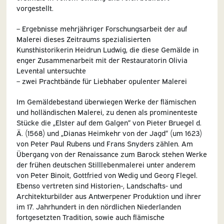
vorgestellt.
– Ergebnisse mehrjähriger Forschungsarbeit der auf
Malerei dieses Zeitraums spezialisierten
Kunsthistorikerin Heidrun Ludwig, die diese Gemälde in
enger Zusammenarbeit mit der Restauratorin Olivia
Levental untersuchte
– zwei Prachtbände für Liebhaber opulenter Malerei
Im Gemäldebestand überwiegen Werke der flämischen
und holländischen Malerei, zu denen als prominenteste
Stücke die „Elster auf dem Galgen“ von Pieter Bruegel d.
Ä. (1568) und „Dianas Heimkehr von der Jagd“ (um 1623)
von Peter Paul Rubens und Frans Snyders zählen. Am
Übergang von der Renaissance zum Barock stehen Werke
der frühen deutschen Stilllebenmalerei unter anderem
von Peter Binoit, Gottfried von Wedig und Georg Flegel.
Ebenso vertreten sind Historien-, Landschafts- und
Architekturbilder aus Antwerpener Produktion und ihrer
im 17. Jahrhundert in den nördlichen Niederlanden
fortgesetzten Tradition, sowie auch flämische