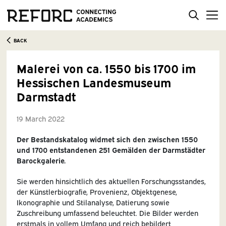
BACK
Malerei von ca. 1550 bis 1700 im
Hessischen Landesmuseum
Darmstadt
19 March 2022
Der Bestandskatalog widmet sich den zwischen 1550
und 1700 entstandenen 251 Gemälden der Darmstädter
Barockgalerie.
Sie werden hinsichtlich des aktuellen Forschungsstandes,
der Künstlerbiografie, Provenienz, Objektgenese,
Ikonographie und Stilanalyse, Datierung sowie
Zuschreibung umfassend beleuchtet. Die Bilder werden
erstmals in vollem Umfang und reich bebildert