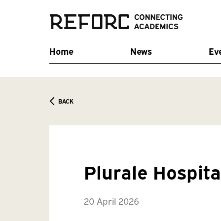
Home
News
Ev
BACK
Plurale Hospit
20 April 2026