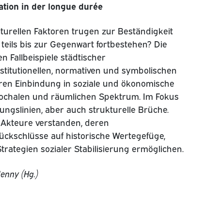
ation in der longue durée
lturellen Faktoren trugen zur Beständigkeit
 teils bis zur Gegenwart fortbestehen? Die
 Fallbeispiele städtischer
nstitutionellen, normativen und symbolischen
ren Einbindung in soziale und ökonomische
ochalen und räumlichen Spektrum. Im Fokus
lungslinien, aber auch strukturelle Brüche.
e Akteure verstanden, deren
Rückschlüsse auf historische Wertegefüge,
rategien sozialer Stabilisierung ermöglichen.
Jenny (Hg.)