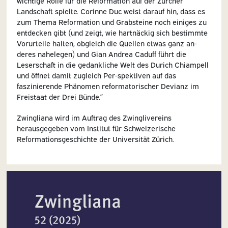
wichtige Rolle für die Reformation auf der Zürcher
Landschaft spielte. Corinne Duc weist darauf hin, dass es
zum Thema Reformation und Grabsteine noch einiges zu
entdecken gibt (und zeigt, wie hartnäckig sich bestimmte
Vorurteile halten, obgleich die Quellen etwas ganz an-
deres nahelegen) und Gian Andrea Caduff führt die
Leserschaft in die gedankliche Welt des Durich Chiampell
und öffnet damit zugleich Per-spektiven auf das
faszinierende Phänomen reformatorischer Devianz im
Freistaat der Drei Bünde.”
Zwingliana wird im Auftrag des Zwinglivereins
herausgegeben vom Institut für Schweizerische
Reformationsgeschichte der Universität Zürich.