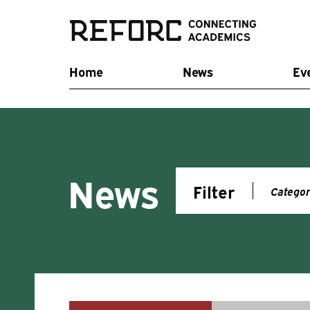
Home
News
Ev
News
Filter