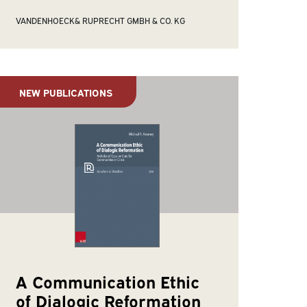
VANDENHOECK& RUPRECHT GMBH & CO. KG
NEW PUBLICATIONS
A Communication Ethic
of Dialogic Reformation