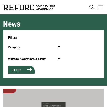
News
Filter
FILTER