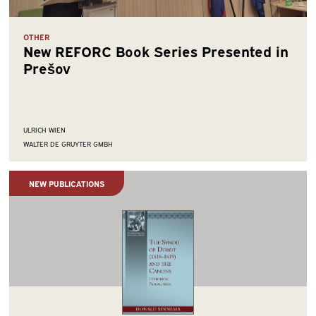
OTHER
New REFORC Book Series Presented in
Prešov
ULRICH WIEN
WALTER DE GRUYTER GMBH
NEW PUBLICATIONS