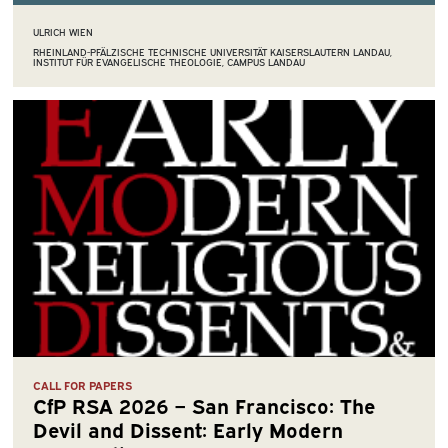
ULRICH WIEN
RHEINLAND-PFÄLZISCHE TECHNISCHE UNIVERSITÄT KAISERSLAUTERN LANDAU,
INSTITUT FÜR EVANGELISCHE THEOLOGIE, CAMPUS LANDAU
CALL FOR PAPERS
CfP RSA 2026 – San Francisco: The
Devil and Dissent: Early Modern