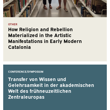
OTHER
How Religion and Rebellion
Materialized in the Artistic
Manifestations in Early Modern
Catalonia
CONFERENCE/SYMPOSIUM
Transfer von Wissen und
Gelehrsamkeit in der akademischen
Welt des frühneuzeitlichen
Zentraleuropas