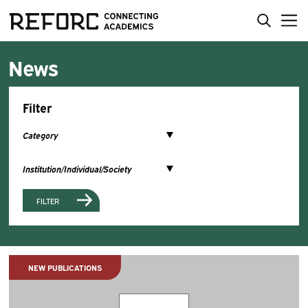
News
Filter
FILTER
NEW PUBLICATIONS